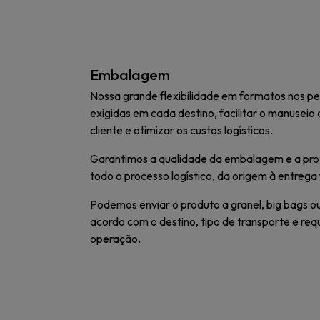
Embalagem
Nossa grande flexibilidade em formatos nos p
exigidas em cada destino, facilitar o manuseio
cliente e otimizar os custos logísticos.
Garantimos a qualidade da embalagem e a pro
todo o processo logístico, da origem à entrega f
Podemos enviar o produto a granel, big bags ou
acordo com o destino, tipo de transporte e req
operação.