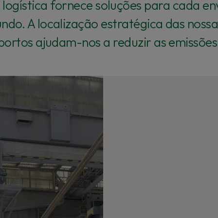
logística fornece soluções para cada en
ndo. A localização estratégica das nossa
 portos ajudam-nos a reduzir as emissões