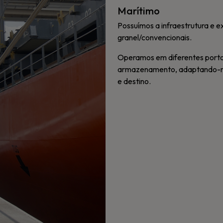
Marítimo
Possuímos a infraestrutura e e
granel/convencionais.
Operamos em diferentes port
armazenamento, adaptando-nos
e destino.