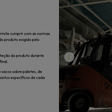
ermite cumprir com as normas
 do produto exigido pelo
teção do produto durante
Previous
inal.
 sacos sobre paletes, de
uisitos específicos de cada