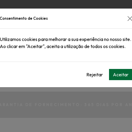
SULFATO DE SÓDIO
QUE
Consentimento de Cookies
Utilizamos cookies para melhorar a sua experiência no nosso site.
Ao clicar em "Aceitar", aceita a utilização de todos os cookies.
LOGÍSTICA
Rejeitar
Aceitar
ARANTIA DE FORNECIMENTO: 365 DIAS POR A