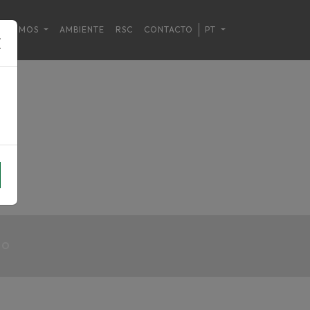
M SOMOS
AMBIENTE
RSC
CONTACTO
PT
NO