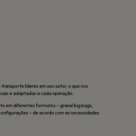
ransporte líderes em seu setor, o que nos
tuais e adaptadas a cada operação.
o em diferentes formatos – granel big bags,
 configurações – de acordo com as necessidades