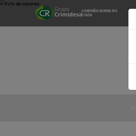
COMPAÑÍA MINERA RIO
TIRÓN
G